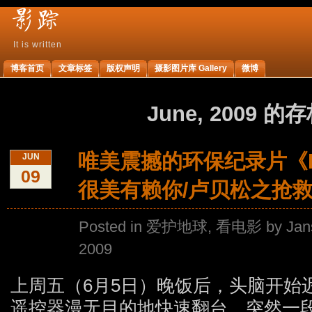
It is written
影
博客首页
文章标签
版权声明
摄影图片库 Gallery
微博
踪
June, 2009 
唯美震撼的环保纪录片《Ho
JUN
09
很美有赖你/卢贝松之抢救
Posted in
爱护地球
,
看电影
by Jan
2009
上周五（6月5日）晚饭后，头脑开始
遥控器漫无目的地快速翻台，突然一