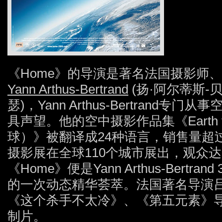
《Home》的导演是著名法国摄影师
Yann Arthus-Bertrand
(扬·阿尔蒂斯-
瑟)，Yann Arthus-Bertrand专
具声望。他的空中摄影作品集《Earth f
球）》被翻译成24种语言，销售量超
摄影展在全球110个城市展出，观众达
《Home》便是Yann Arthus-Bert
的一次动态精华荟萃。法国著名导演吕克·贝松
《这个杀手不太冷》、《第五元素》导演
制片。