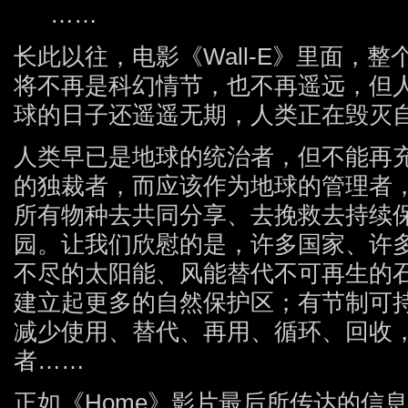
……
长此以往，电影《Wall-E》里面，
将不再是科幻情节，也不再遥远，但
球的日子还遥遥无期，人类正在毁灭
人类早已是地球的统治者，但不能再
的独裁者，而应该作为地球的管理者
所有物种去共同分享、去挽救去持续
园。让我们欣慰的是，许多国家、许
不尽的太阳能、风能替代不可再生的
建立起更多的自然保护区；有节制可
减少使用、替代、再用、循环、回收
者……
正如《Home》影片最后所传达的信