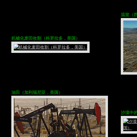
温室（西
机械化麦田收割（科罗拉多，美国）
油田（加利福尼亚，美国）
沙漠中