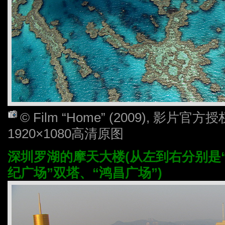
© Film “Home” (2009), 影
1920×1080高清原图
深圳罗湖的摩天大楼(从左到右分别是
纪广场”双塔、“鸿昌广场”)