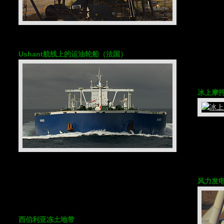
Ushant航线上的运油轮船（法国）
冰上摩托
风力发电
西伯利亚冻土地带