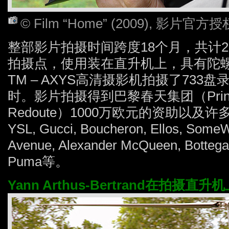
© Film “Home” (2009), 影片
整部影片拍摄时间跨度18个月，共计21
拍摄点，使用装在直升机上，具有陀螺稳定器
TM – AXYS高清摄影机拍摄了733
时。影片拍摄得到巴黎春天集团（Printemp
Redoute）1000万欧元的资助以
YSL, Gucci, Boucheron, Ellos, SomeW
Avenue, Alexander McQueen, Bottega 
Puma等。
Yann Arthus-Bertrand在拍摄直升