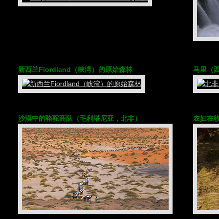
新西兰Fiordland（峡湾）的原始森林
马里（西
沙漠中的骆驼商队（毛利塔尼亚，北非）
农妇在