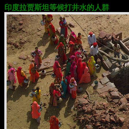
印度拉贾斯坦等候打井水的人群