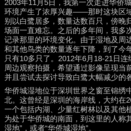
2003年11月5日，我第一次走进华
环境产生了浓厚兴趣——那时这块区
别以白鹭居多，数量达数百只，傍晚
场面一直难忘。之后的多年间，我多
记录那里的环境变化。由于湿地及周
和其他鸟类的数量逐年下降，到了今
只有10多只了。2012年6月18-21
周边观察拍摄，希望通过影像呈现当
并且尝试去探讨导致白鹭大幅减少的
华侨城湿地位于深圳世界之窗至锦绣
北。这曾经是深圳的海岸线，大约在2
一个包括内湖、少量红树林以及其他
为处于华侨城的南面，到这里的人称其
湿地”，或者“华侨城湿地”。