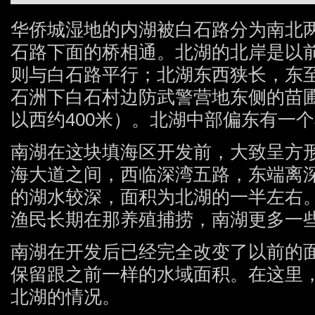
华侨城湿地的内湖被白石路分为南北
石路下面的桥相通。北湖的北岸是以
则与白石路平行；北湖东西狭长，东
石洲下白石村边防武警营地东侧的苗
以西约400米）。北湖中部偏东有一
南湖在这块填海区开发前，大致呈方
海大道之间，西临深湾五路，东端离深
的湖水较深，面积为北湖的一半左右
渔民长期在那养殖捕捞，南湖更多一
南湖在开发后已经完全改变了以前的
保留跟之前一样的水域面积。在这里
北湖的情况。