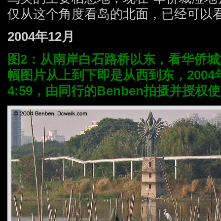
仅从这个角度看岛的北面，已经可以看
2004年12月
图2：从南岸白石路桥以东，看华侨城
幅图片从上到下即是从西到东，2004年1
4:59，由同行的Benben拍摄并授权使