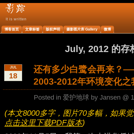
It is written
影
博客首页
文章标签
版权声明
摄影图片库 Gallery
微博
踪
July, 2012 
还有多少白鹭会再来？—
JUL
18
2003-2012年环境变化
Posted in
爱护地球
by Jansen @ 1:
(本文8000多字，图片70多幅，如
点击这里下载PDF版本
)