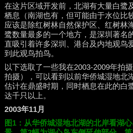
在这片区域开发前，北湖有大量白鹭
栖息（南湖也有，但可能由于水位比
应该是除红树林自然保护区、红树林
鹭数量最多的一个地方，是深圳著名的
直吸引着许多深圳、港台及内地观鸟
到此观鸟拍鸟。
以下选取了一些我在2003-2009年
拍摄），可以看到以前华侨城湿地北
估计在鼎盛时期，同时栖息在此的白
达千只以上。
2003年11月
图1：从华侨城湿地北湖的北岸看湖心
景，第2幅为湖心岛东侧延伸部分，第3