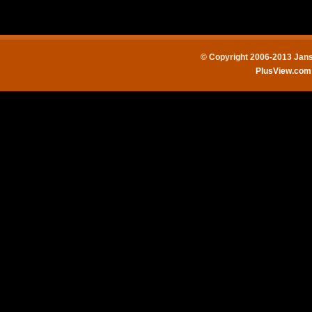
© Copyright 2006-2013 Jans
PlusView.co