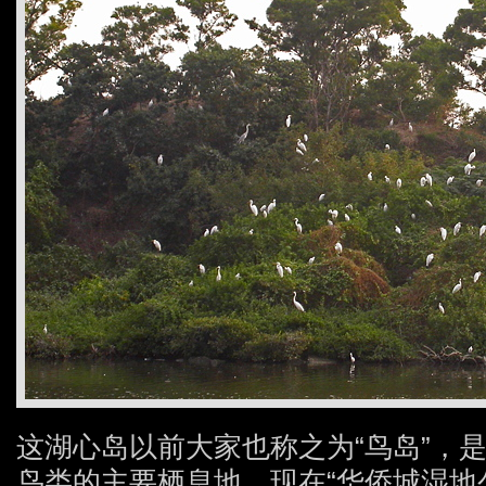
这湖心岛以前大家也称之为“鸟岛”，
鸟类的主要栖息地，现在“华侨城湿地公