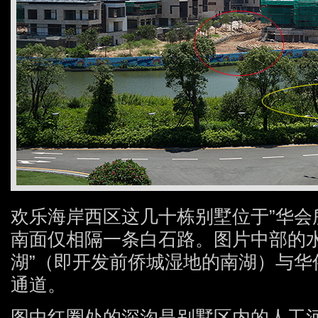
欢乐海岸西区这几十栋别墅位于”华会
南面仅相隔一条白石路。图片中部的水
湖”（即开发前侨城湿地的南湖）与华
通道。
图中红圈处的深沟是别墅区内的人工