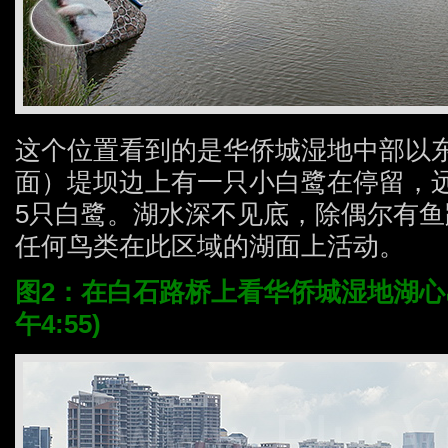
这个位置看到的是华侨城湿地中部以
面）堤坝边上有一只小白鹭在停留，
5只白鹭。湖水深不见底，除偶尔有
任何鸟类在此区域的湖面上活动。
图2：在白石路桥上看华侨城湿地湖心岛。
午4:55)