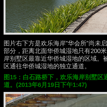
图片右下方是欢乐海岸”华会所”尚未
部分，距离北面华侨城湿地只有200
岸别墅区最靠近华侨城湿地的区域。
区通往华侨城湿地的独立通道。
图15：白石路桥下，欢乐海岸别墅区
道。(2013年6月19日下午1:47)