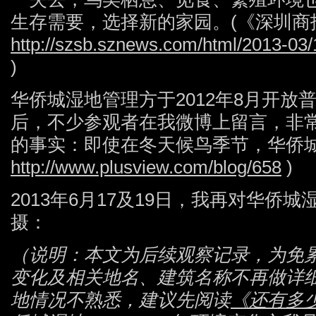
生存需要，选择新的家园。(《深圳商
http://szsb.sznews.com/html/2013-03
)
华侨城湿地管理方于2012年8月开放
后，不少参观者在我微博上留言，非
的事实：即使在冬天候鸟季节，华侨城
http://www.plusview.com/blog/658
)
2013年6月17及19日，我再对华侨
摄：
（说明：本文为后续观察记录，为免
变化及相关地名、建筑名称不再做详
地情况不熟悉，建议先阅读
《还有多