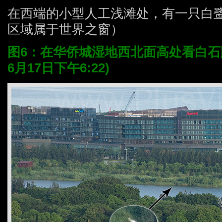
在西端的小型人工浅滩处，有一只白
区域属于世界之窗）
图6：在华侨城湿地西北面高处看白石路
6月17日下午6:22)