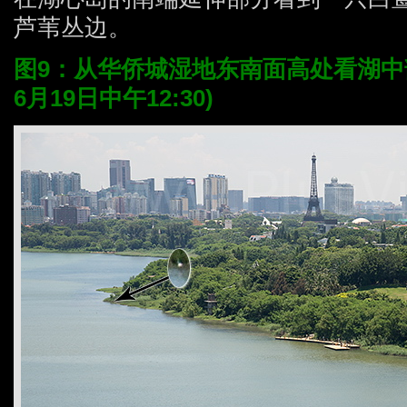
芦苇丛边。
图9：从华侨城湿地东南面高处看湖中部
6月19日中午12:30)