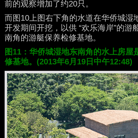
前的观察增加了约20只。
而图10上图右下角的水道在华侨城湿
开发期间开挖，以供 “欢乐海岸”的
南角的游艇保养检修基地。
图11：华侨城湿地东南角的水上房屋
修基地。(2013年6月19日中午12:48)