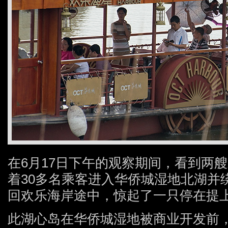
在6月17日下午的观察期间，看到两
着30多名乘客进入华侨城湿地北湖并
回欢乐海岸途中，惊起了一只停在提
此湖心岛在华侨城湿地被商业开发前