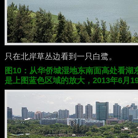
只在北岸草丛边看到一只白鹭。
图10：从华侨城湿地东南面高处看湖
是上图蓝色区域的放大，2013年6月19日