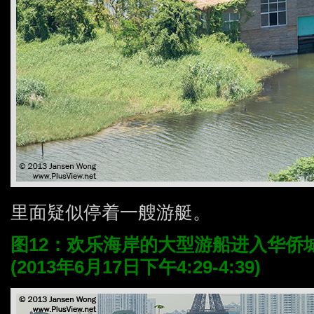
里面疑似停着一艘游艇。
图12：欢乐海岸的大型游船进入华侨
(2013年6月17日下午4:29-4:39)