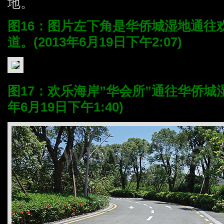
地。
图16：图片左下角是华侨城湿地通往
道。(2013年6月19日下午2:07)
图17：欢乐海岸”华会所”通往华侨城湿
年6月19日下午1:40)