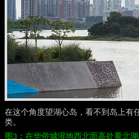
在这个角度望湖心岛，看不到岛上有
类。
图3：在华侨城湿地西北面高处看北湖的