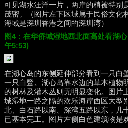
可见湖水汪洋一片，两岸的植被特别
茂密。（图片左下区域属于民俗文化
海域是深圳香港之间的深圳湾）
图4：在华侨城湿地西北面高处看湖心岛。
午5:53)
在湖心岛的东侧延伸部分看到一只白
一只白鹭。湖心岛靠水边的草本植物
的树林及灌木丛则无明显变化。图片
城湿地一路之隔的欢乐海岸西区大型
北、白石路以南、深湾五路以东，几
已基本完工。图片左侧白色建筑物是欢