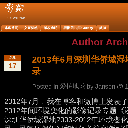
It is written
影
博客首页
文章标签
版权声明
摄影图片库 Gallery
微博
踪
Author Arch
2013年6月深圳华侨城
JUL
17
录
Posted in
爱护地球
by Jansen @ 12
2012年7月，我在博客和微博上发表了
2012年间环境变化的影像记录专题
《
深圳华侨城湿地2003-2012年环境变