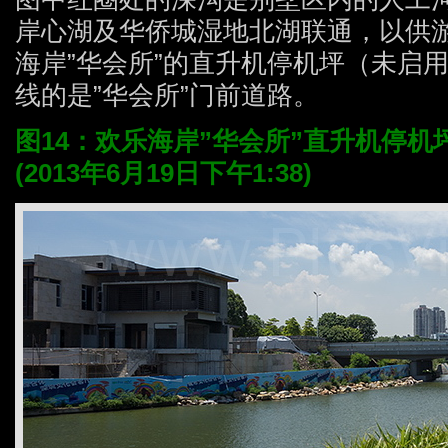
岸心湖及华侨城湿地北湖联通，以供
海岸”华会所”的直升机停机坪（未启
线的是”华会所”门前道路。
图14：欢乐海岸”华会所”直升机停
(2013年6月19日下午1:38)