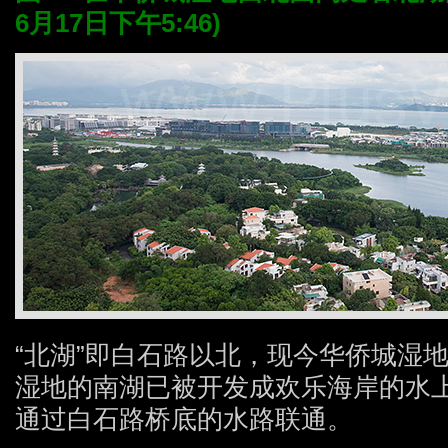
6月17日下午5:46)
“北湖”即白石路以北，现今华侨城湿
湿地的南湖已被开发成欢乐海岸的水上
通过白石路桥底的水路联通。