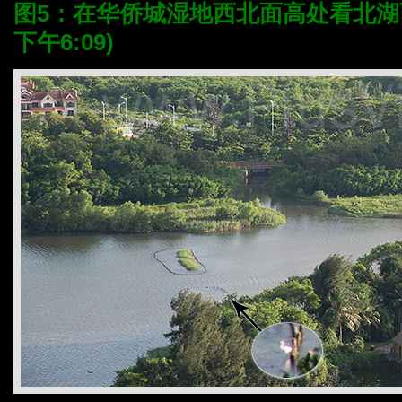
图5：在华侨城湿地西北面高处看北湖西端
下午6:09)